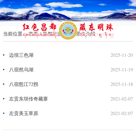
当前位置：
首页
/
昌都旅游攻略
/
景点介绍
边坝三色湖
2025-11-20
八宿然乌湖
2025-11-19
八宿怒江72拐
2025-11-18
左贡东坝传奇藏寨
2021-02-07
左贡美玉草原
2021-02-07