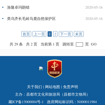
洛隆卓玛朗错
2020-05-16
类乌齐长毛岭马鹿自然保护区
2020-05-16
首页
上一页
1
2
下一页
末页
共 29 条
共 2 页
当前第 1 页
跳转至
页
GO
关于我们
|
网站地图
|
免责声明
主办：昌都市文化和旅游局（昌都市文物局）
藏ICP备13000004号-1
政府网站标识码：N000011984