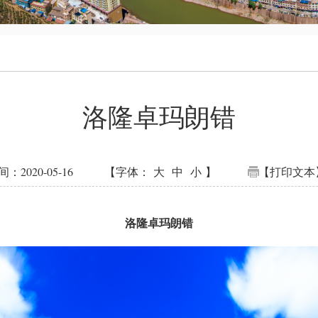
洛隆卓玛朗错
2020-05-16
【字体：
大
中
小
】
【打印文本
洛隆卓玛朗错