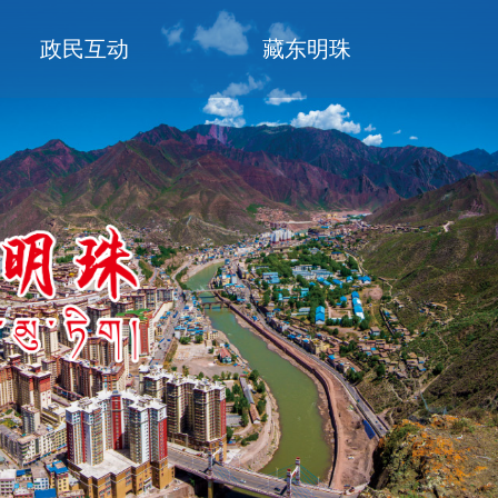
政民互动
藏东明珠