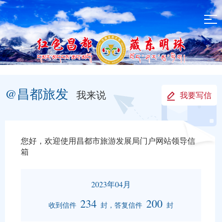
@昌都旅发
我来说
我要写信
您好，欢迎使用昌都市旅游发展局门户网站领导信
箱
2023年04月
234
200
收到信件
封，答复信件
封