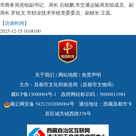
市商务局党组副书记、局长 石鲲鹏,市交通运输局党组成员、副
局长 罗桂文,市职业技术学校党委委员、副校长 王磊,
【访谈时间】
2025-12-15 10:00:00
关于我们
|
网站地图
|
免责声明
主办：昌都市文化和旅游局（昌都市文物局）
藏ICP备13000004号-1
政府网站标识码：N000011984
藏公网安备 54212102000004号
通信地址：西藏昌都市卡
若区城关镇西路378号