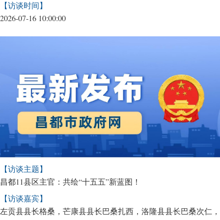
【访谈时间】
2026-07-16 10:00:00
【访谈主题】
昌都11县区主官：共绘“十五五”新蓝图！
【访谈嘉宾】
左贡县县长格桑，芒康县县长巴桑扎西，洛隆县县长巴桑次仁，