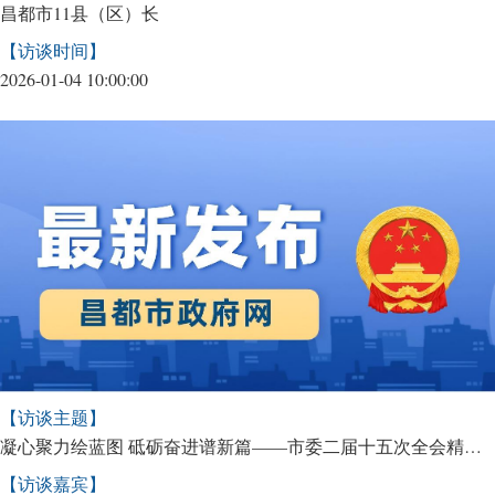
昌都市11县（区）长
【访谈时间】
2026-01-04 10:00:00
【访谈主题】
凝心聚力绘蓝图 砥砺奋进谱新篇——市委二届十五次全会精神在全市引发强烈反响
【访谈嘉宾】