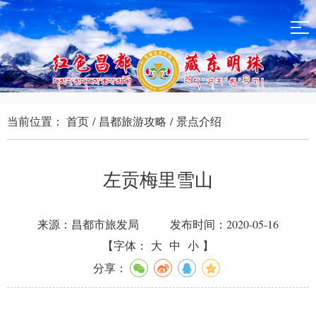
当前位置：
首页
/
昌都旅游攻略
/
景点介绍
左贡梅里雪山
来源：昌都市旅发局
发布时间：2020-05-16
【字体：
大
中
小
】
分享：