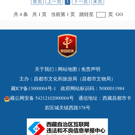
首页
上一页
1
下一页
末页
共 4 条
共 1 页
当前第 1 页
跳转至
页
GO
关于我们
|
网站地图
|
免责声明
主办：昌都市文化和旅游局（昌都市文物局）
藏ICP备13000004号-1
政府网站标识码：N000011984
藏公网安备 54212102000004号
通信地址：西藏昌都市卡
若区城关镇西路378号