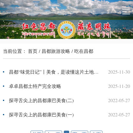
当前位置：
首页
/
昌都旅游攻略
/
吃在昌都
昌都“味觉日记”丨美食，是读懂这片土地最直接的方式
2025-11-30
卓卓昌都土特产完全攻略
2025-11-20
探寻舌尖上的昌都康巴美食(二)
2022-05-27
探寻舌尖上的昌都康巴美食(一)
2022-05-27