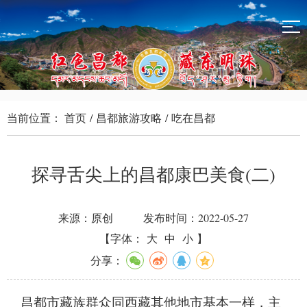
当前位置：
首页
/
昌都旅游攻略
/
吃在昌都
探寻舌尖上的昌都康巴美食(二)
来源：原创
发布时间：2022-05-27
【字体：
大
中
小
】
分享：
昌都市藏族群众同西藏其他地市基本一样，主