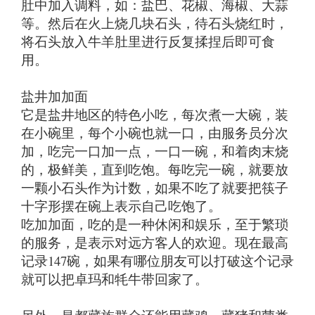
肚中加入调料，如：盐巴、花椒、海椒、大蒜
等。然后在火上烧几块石头，待石头烧红时，
将石头放入牛羊肚里进行反复揉捏后即可食
用。
盐井加加面
它是盐井地区的特色小吃，每次煮一大碗，装
在小碗里，每个小碗也就一口，由服务员分次
加，吃完一口加一点，一口一碗，和着肉末烧
的，极鲜美，直到吃饱。每吃完一碗，就要放
一颗小石头作为计数，如果不吃了就要把筷子
十字形摆在碗上表示自己吃饱了。
吃加加面，吃的是一种休闲和娱乐，至于繁琐
的服务，是表示对远方客人的欢迎。现在最高
记录147碗，如果有哪位朋友可以打破这个记录
就可以把卓玛和牦牛带回家了。