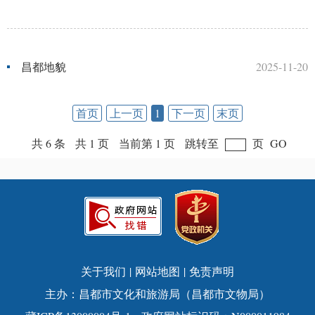
昌都地貌
2025-11-20
首页
上一页
1
下一页
末页
共 6 条
共 1 页
当前第 1 页
跳转至
页
GO
关于我们
|
网站地图
|
免责声明
主办：昌都市文化和旅游局（昌都市文物局）