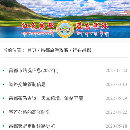
当前位置：
首页
/
昌都旅游攻略
/
行在昌都
昌都市路况信息(2025年）
2025-11-20
道路交通管制信息
2023-03-13
昌都茶马古道：天堂秘境、沧桑容颜
2022-05-29
察芒公路的高光时刻
2022-04-22
昌都奢野定制线路导览
2020-05-18