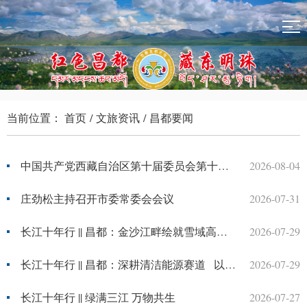
当前位置：
首页
/
文旅资讯
/
昌都要闻
中国共产党西藏自治区第十届委员会第十次全体会议公报
2026-08-04
庄劲松主持召开市委常委会会议
2026-07-31
长江十年行 || 昌都：金沙江畔绘就雪域高原新画卷
2026-07-29
长江十年行 || 昌都：深耕清洁能源赛道 以绿色动能助推高质量发展
2026-07-29
长江十年行 || 绿满三江 万物共生
2026-07-27