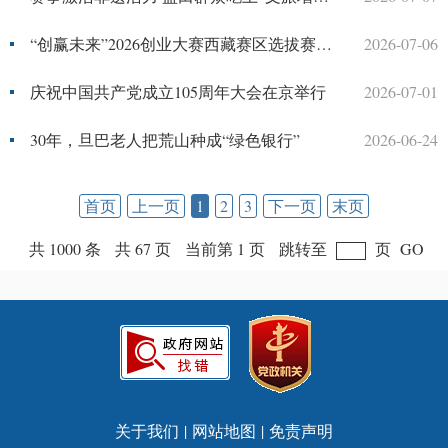
“创赢未来”2026创业大赛西藏赛区选拔赛在昌都圆满落幕
2026-07-06
庆祝中国共产党成立105周年大会在京举行
2026-07-01
30年，旦巴老人把荒山种成“绿色银行”
2026-06-24
首页
上一页
1
2
3
下一页
末页
共 1000 条
共 67 页
当前第 1 页
跳转至
页
GO
关于我们
|
网站地图
|
免责声明