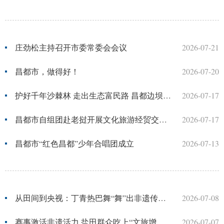
庄劲松主持召开市委常委会会议
2026-07-21
昌都市，做得好！
2026-07-20
护好千年沙棘林 走出生态富民路 昌都边坝发布沙棘保护与发展公报
2026-07-17
昌都市自组团赴老挝开展文化旅游经贸交流活动取得圆满成功
2026-07-17
昌都市“红色昌都”少年合唱团成立
2026-07-13
从田间到央视：丁青热巴舞“舞”出非遗传承新路径
2026-07-08
赛事激活非遗活力 盐田群众吃上“文旅增收饭”
2026-07-07