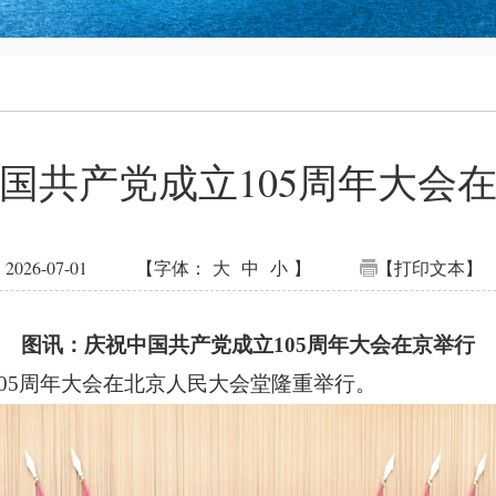
国共产党成立105周年大会
26-07-01
【字体：
大
中
小
】
【打印文本】
图讯：庆祝中国共产党成立
105周年大会在京举行
105周年大会在北京人民大会堂隆重举行。