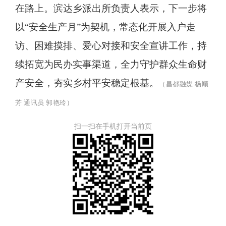
在路上。滨达乡派出所负责人表示，下一步将
以
“安全生产月”为契机，常态化开展入户走
访、困难摸排、爱心对接和安全宣讲工作，持
续拓宽为民办实事渠道，全力守护群众生命财
产安全，夯实乡村平安稳定根基。
（昌都融媒
杨顺
芳
通讯员
郭艳玲）
扫一扫在手机打开当前页