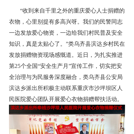
“收到来自千里之外的重庆爱心人士捐赠的
衣物，心里别提有多高兴呀。我们的民警同志
一边发放爱心物资，一边给我们村民普及安全
知识，真是太贴心了。”类乌齐县滨达乡村民在
发放捐赠物资现场感慨道。近日，为扎实推进
第25个全国“安全生产月”宣传工作，切实把安
全治理与为民服务深度融合，类乌齐县公安局
滨达乡派出所积极主动联系重庆市沙坪坝区人
民医院爱心团队开展爱心衣物捐赠帮扶活动。