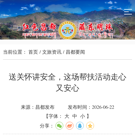
当前位置：
首页
/
文旅资讯
/
昌都要闻
送关怀讲安全，这场帮扶活动走心
又安心
来源：昌都发布
发布时间：2026-06-22
【字体：
大
中
小
】
分享：