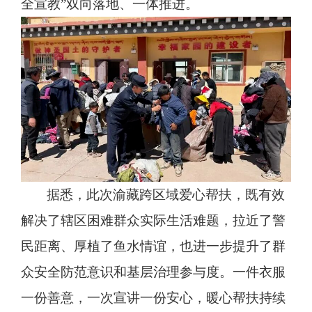
全宣教”双向落地、一体推进。
据悉，此次渝藏跨区域爱心帮扶，既有效
解决了辖区困难群众实际生活难题，拉近了警
民距离、厚植了鱼水情谊，也进一步提升了群
众安全防范意识和基层治理参与度。一件衣服
一份善意，一次宣讲一份安心，暖心帮扶持续