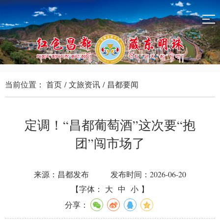
当前位置：
首页
/
文旅资讯
/
昌都要闻
定调！“昌都葡萄酒”这次要“抱
团”闯市场了
来源：昌都发布
发布时间：2026-06-20
【字体：
大
中
小
】
分享：