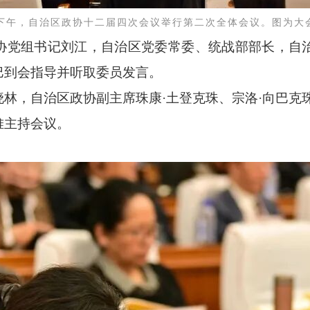
日下午，自治区政协十二届四次会议举行第二次全体会议。图为大
协党组书记刘江，自治区党委常委、统战部部长，自
巴到会指导并听取委员发言。
晓林，自治区政协副主席珠康
·土登克珠、宗洛·向巴克
堆主持会议。