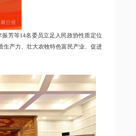
振芳等14名委员立足人民政协性质定位
新质生产力、壮大农牧特色富民产业、促进