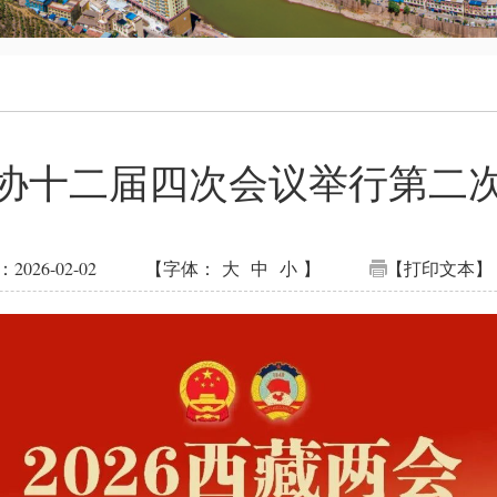
协十二届四次会议举行第二
026-02-02
【字体：
大
中
小
】
【打印文本】