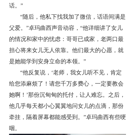
话。”
“随后，他私下找我加了微信，话语间满是
父爱。”卓玛曲西声音动容，“他详细讲了女儿
的情况和家中的忧虑：哥哥已成家，老两口最
担心将来女儿无人依靠。他们最大的心愿，就
是她能学到安身立命的本领。”
“他反复说，‘老师，我女儿听不见，肯定
给您添麻烦了！请您千万多费心，一定要教会
她啊！’那份沉甸甸的托付，让人难忘。之后，
他几乎每天都小心翼翼地问女儿的点滴，那份
牵挂，隔着屏幕都能感受到。”卓玛曲西有些哽
咽。