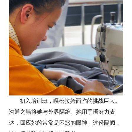
初入培训班，嘎松拉姆面临的挑战巨大。
沟通之墙将她与外界隔绝。她用手语努力表
达，回应她的常常是困惑的眼神。这份隔阂，