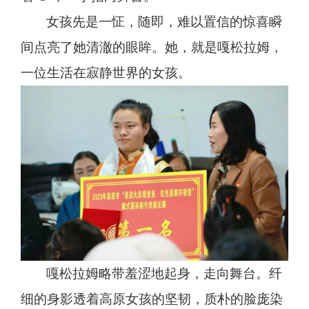
女孩先是一怔，随即，难以置信的惊喜瞬
间点亮了她清澈的眼眸。她，就是嘎松拉姆，
一位生活在寂静世界的女孩。
嘎松拉姆略带羞涩地起身，走向舞台。纤
细的身影透着高原女孩的坚韧，质朴的脸庞染