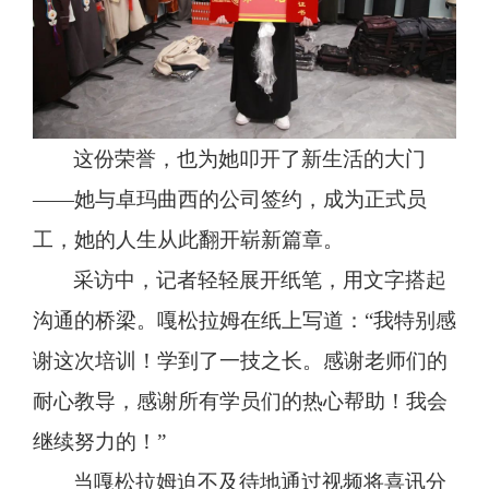
这份荣誉，也为她叩开了新生活的大门
——她与卓玛曲西的公司签约，成为正式员
工，她的人生从此翻开崭新篇章。
采访中，记者轻轻展开纸笔，用文字搭起
沟通的桥梁。嘎松拉姆在纸上写道：
“我特别感
谢这次培训！学到了一技之长。感谢老师们的
耐心教导，感谢所有学员们的热心帮助！我会
继续努力的！”
当嘎松拉姆迫不及待地通过视频将喜讯分