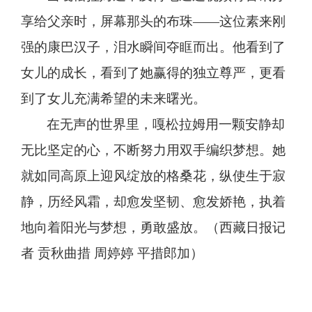
享给父亲时，屏幕那头的布珠
——这位素来刚
强的康巴汉子，泪水瞬间夺眶而出。他看到了
女儿的成长，看到了她赢得的独立尊严，更看
到了女儿充满希望的未来曙光。
在无声的世界里，嘎松拉姆用一颗安静却
无比坚定的心，不断努力用双手编织梦想。她
就如同高原上迎风绽放的格桑花，纵使生于寂
静，历经风霜，却愈发坚韧、愈发娇艳，执着
地向着阳光与梦想，勇敢盛放。
（西藏日报记
者
贡秋曲措
周婷婷
平措郎加）