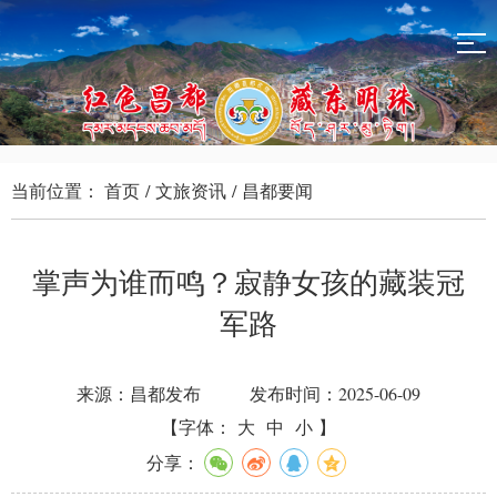
当前位置：
首页
/
文旅资讯
/
昌都要闻
掌声为谁而鸣？寂静女孩的藏装冠
军路
来源：昌都发布
发布时间：2025-06-09
【字体：
大
中
小
】
分享：