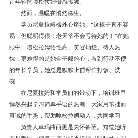
让年轻的嘎松拉姆倍感孤独。
然而，温暖在悄然滋生。
学员尼夏拉姆格外心疼她：
“这孩子真不容
易，但聪明得很！老天爷不会亏待她的！”在她
眼中，嘎松拉姆悟性高、笑容灿烂、待人热
忱，更难得的是她金子般的心：看到行动不便
的年长学员，她总是默默上前帮忙打饭、洗
碗。
在尼夏拉姆和学员们的带动下，培训班里
悄然兴起学习简单手语的热潮。大家用笨拙而
真诚的手势，帮助嘎松拉姆融入，共同学习。
负责人卓玛曲西更是关怀备至。知道她听