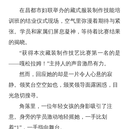
在昌都市妇联举办的藏式服装制作技能培
训班的结业仪式现场，空气里弥漫着期待与紧
张。学员和家属们屏息凝神，等待着比赛结果
的揭晓。
“获得本次藏装制作技艺比赛第一名的是
——嘎松拉姆！”主持人的声音激昂有力。
然而，回应她的却是一片令人心悬的寂
静。领奖台空空如也，颁奖领导面露困惑，目
光急切搜寻。
角落里，一位年轻女孩的身影吸引了注
意。身旁的学员激动地轻摇她，一手比划
着
“1”，一手指向舞台。