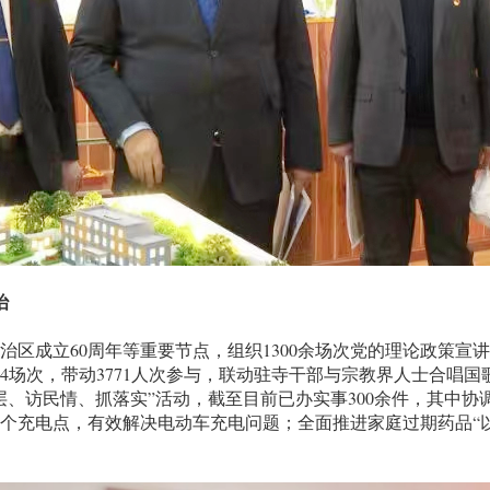
治
成立60周年等重要节点，组织1300余场次党的理论政策宣讲
4场次，带动3771人次参与，联动驻寺干部与宗教界人士合唱国
、访民情、抓落实”活动，截至目前已办实事300余件，其中协
4个充电点，有效解决电动车充电问题；全面推进家庭过期药品“以