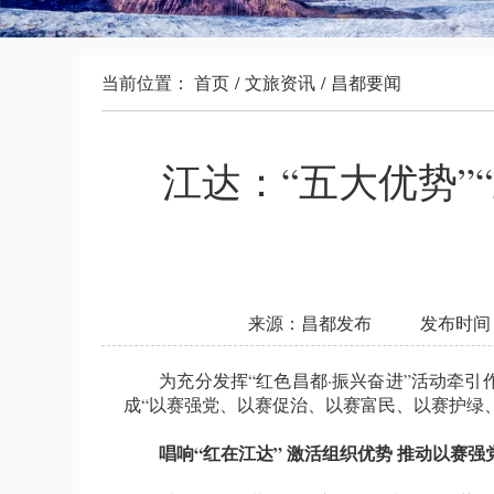
当前位置：
首页
/
文旅资讯
/
昌都要闻
江达：“五大优势”
来源：昌都发布
发布时间：2
为充分发挥“红色昌都·振兴奋进”活动牵引作
成“以赛强党、以赛促治、以赛富民、以赛护绿
唱响“红在江达” 激活组织优势 推动以赛强