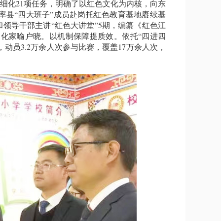
细化21项任务，明确了以红色文化为内核，向东
县“四大班子”成员赴岗托红色教育基地赓续基
领导干部主讲“红色大讲堂”5期，编纂《红色江
文化家喻户晓。以机制保障提质效。依托“四进四
，动员3.2万余人次参与比赛，覆盖17万余人次，