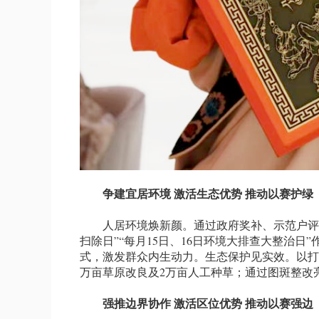
争建宜居环境 激活生态优势 推动以赛护绿
人居环境焕新颜。通过政府奖补、示范户评选、
扫除日”“每月15日、16日环境大排查大整治日
式，激发群众内生动力。生态保护见实效。以打卡
万亩草原改良及2万亩人工种草；通过图斑整改
强推边界协作 激活区位优势 推动以赛强边