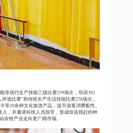
现代生产技能三级比赛239场次，培训382
评选比赛”和传统生产生活技能比赛278场次，
唐卡等20余种文化旅游产品，提升游客消费黏性。
金收入，并邀请科技人员指导，形成你追我赶的种
推动农牧产业走向更广阔市场。