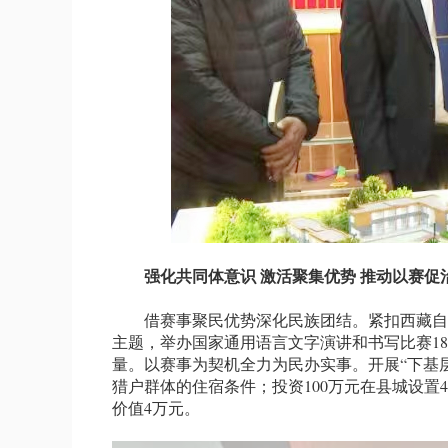
强化共同体意识 激活聚集优势 推动以赛促
借赛事聚民优势深化民族团结。紧扣西藏自治区
主题，举办国家通用语言文字演讲和书写比赛18
量。以赛事为契机全力为民办实事。开展“下基层
猎户群体的住宿条件；投资100万元在县城设置
价值4万元。