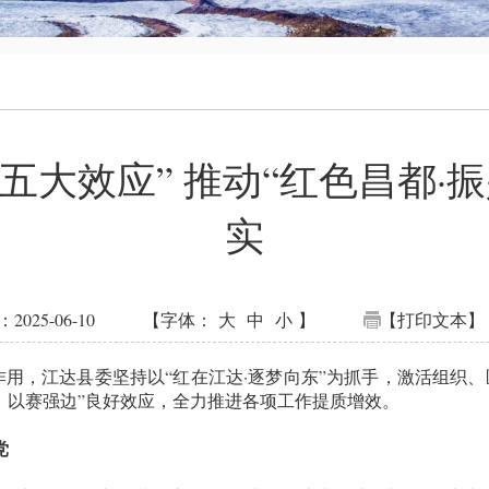
“五大效应” 推动“红色昌都·
实
025-06-10
【字体：
大
中
小
】
【打印文本】
用，江达县委坚持以“红在江达·逐梦向东”为抓手，激活组织
、以赛强边”良好效应，全力推进各项工作提质增效。
党