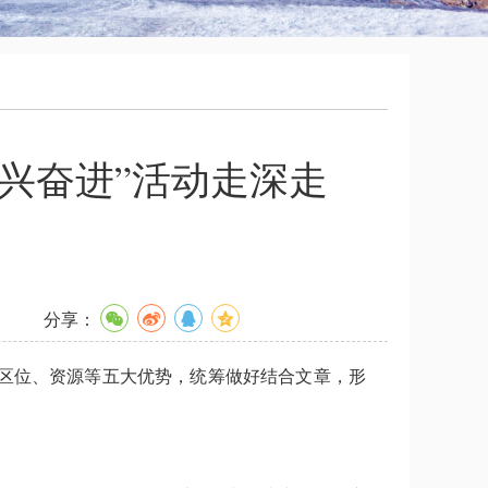
振兴奋进”活动走深走
分享：
、区位、资源等五大优势，统筹做好结合文章，形