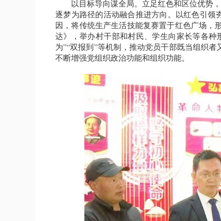
以目标导向谋全局。立足红色和区位优势，提出
逐梦为路径的活动融合推进方向。以红色引领夯
因，将传统生产生活技能复赛置于红色广场，形
达》，举办村干部和村民、学生向家长等各种形
为”“双报到”等机制，推动党员干部既当组织者又
不断增强党组织政治功能和组织功能。