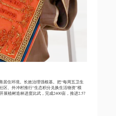
改善居住环境。长效治理强根基。把“每周五卫生
康社区、外冲村推行“生态积分兑换生活物资”模
植树造林进度比武，完成2400亩，推进2.57