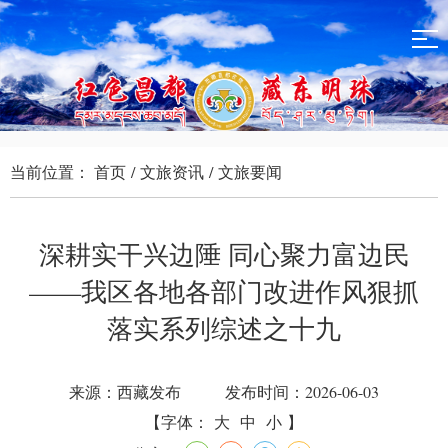
当前位置：
首页
/
文旅资讯
/
文旅要闻
深耕实干兴边陲 同心聚力富边民
——我区各地各部门改进作风狠抓
落实系列综述之十九
来源：西藏发布
发布时间：2026-06-03
【字体：
大
中
小
】