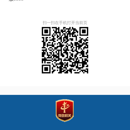
扫一扫在手机打开当前页