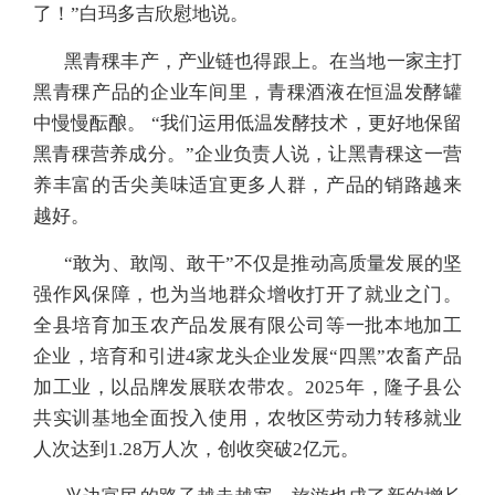
了！”白玛多吉欣慰地说。
黑青稞丰产，产业链也得跟上。在当地一家主打
黑青稞产品的企业车间里，青稞酒液在恒温发酵罐
中慢慢酝酿。 “我们运用低温发酵技术，更好地保留
黑青稞营养成分。”企业负责人说，让黑青稞这一营
养丰富的舌尖美味适宜更多人群，产品的销路越来
越好。
“敢为、敢闯、敢干”不仅是推动高质量发展的坚
强作风保障，也为当地群众增收打开了就业之门。
全县培育加玉农产品发展有限公司等一批本地加工
企业，培育和引进4家龙头企业发展“四黑”农畜产品
加工业，以品牌发展联农带农。2025年，隆子县公
共实训基地全面投入使用，农牧区劳动力转移就业
人次达到1.28万人次，创收突破2亿元。