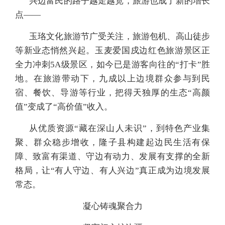
兴边富民的路子越走越宽，旅游也成了新的增长
点——
玉珞文化旅游节广受关注，旅游包机、高山徒步
等新业态悄然兴起。玉麦爱国戍边红色旅游景区正
全力冲刺5A级景区，如今已是游客向往的“打卡”胜
地。在旅游带动下，九成以上边境群众参与到民
宿、餐饮、导游等行业，把得天独厚的生态“高颜
值”变成了“高价值”收入。
从优质资源“藏在深山人未识”，到特色产业集
聚、群众稳步增收，隆子县构建起边民生活有保
障、致富有渠道、守边有动力、发展有支撑的全新
格局，让“有人守边、有人兴边”真正成为边境发展
常态。
凝心铸魂聚合力