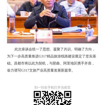
此次座谈会统一了思想、凝聚了共识、明确了方向，
为下一步高质量推进
G317精品旅游线路建设奠定了坚实基
础。昌都市将以此为契机，与那曲、阿里地区携手并肩，
奋力谱写G317文旅产业高质量发展新篇章。
扫一扫在手机打开当前页