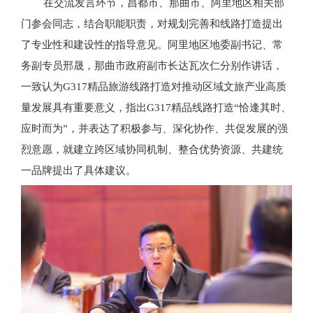
在交流发言环节，昌都市、那曲市、阿里地区相关部
门参会同志，结合职能职责，对规划完善和线路打造提出
了专业性和建设性的指导意见。阿里地区地委副书记、常
务副专员邢晟，那曲市政府副市长达瓦次仁分别作讲话，
一致认为
G317精品旅游线路打造对推动区域文旅产业高质
量发展具有重要意义，指出G317精品线路打造“恰逢其时、
应时而为”，并表达了积极参与、深化协作、共促发展的强
烈意愿，就建立跨区域协同机制、整合优势资源、共建统
一品牌提出了具体建议。