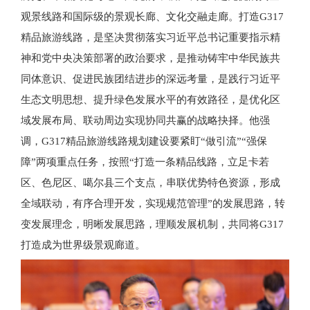
观景线路和国际级的景观长廊、文化交融走廊。打造
G317
精品旅游线路，
是坚决贯彻落实习近平总书记重要指示精
神和党中央决策部署的政治要求，是推动铸牢中华民族共
同体意识、促进民族团结进步的深远考量，是践行
习近平
生态文明思想
、提升绿色发展水平的有效路径，是优化区
域发展布局、联动周边实现协同共赢的战略抉择。他强
调，
G317精品旅游线路规划建设要紧盯“做引流”“强保
障”两项重点任务，按照“打造一条精品线路，立足卡若
区、色尼区、噶尔县三个支点，串联优势特色资源，形成
全域联动，有序合理开发，实现规范管理”的发展思路，转
变发展理念，明晰发展思路，理顺发展机制，共同将G317
打造成为世界级景观廊道。