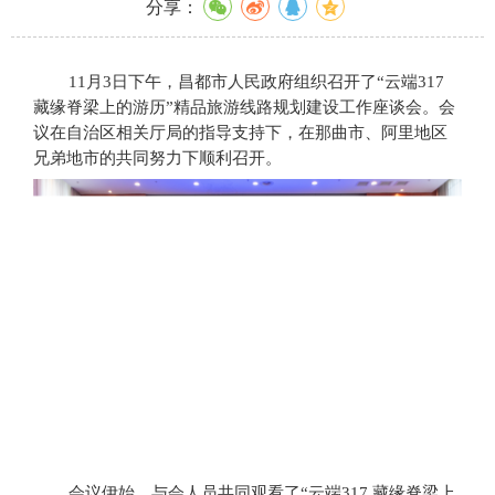
分享：
11月3日下午，昌都市人民政府组织召开了“云端317
藏缘脊梁上的游历”精品旅游线路规划建设工作座谈会。会
议在自治区相关厅局的指导支持下，在那曲市、阿里地区
兄弟地市的共同努力下顺利召开。
会议伊始，与会人员共同观看了
“云端317 藏缘脊梁上