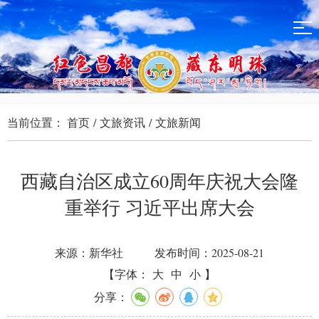
当前位置：
首页
/
文旅资讯
/
文旅新闻
西藏自治区成立60周年庆祝大会隆
重举行 习近平出席大会
来源：新华社
发布时间：2025-08-21
【字体：
大
中
小
】
分享：