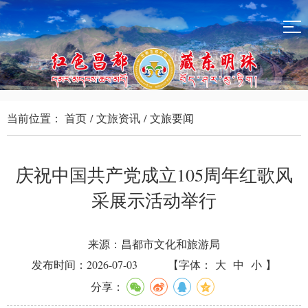
当前位置：
首页
/
文旅资讯
/
文旅要闻
庆祝中国共产党成立105周年红歌风
采展示活动举行
来源：昌都市文化和旅游局
发布时间：2026-07-03
【字体：
大
中
小
】
分享：