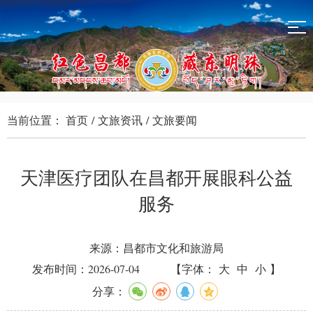
当前位置：
首页
/
文旅资讯
/
文旅要闻
天津医疗团队在昌都开展眼科公益
服务
来源：昌都市文化和旅游局
发布时间：2026-07-04
【字体：
大
中
小
】
分享：